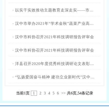
·
以实干实效推动主题教育走深走实——市科协到市建筑学会进行走访调研
·
汉中市举办2021年“学术金秋”蔬菜产业高质量发展论坛
·
汉中市科协召开2021年科技调研报告评审会
·
汉中市科协召开2021年科技调研报告评审会
·
洋县召开2020年度优秀科技调研论文表彰会议
·
“弘扬爱国奋斗精神 建功立业新时代”汉中市科协召开2020年科技调研报告评审会
当前1页
1
2
3
4
5
6
>>
共6页,54条记录