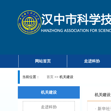
网站首页
走进科协
当前位置：
首页
>>
机关建设
机关建设
机关建设
走进科协
·
新华社