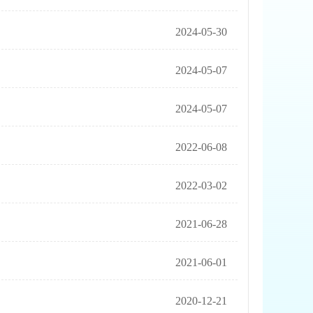
2024-05-30
2024-05-07
2024-05-07
2022-06-08
2022-03-02
2021-06-28
2021-06-01
2020-12-21