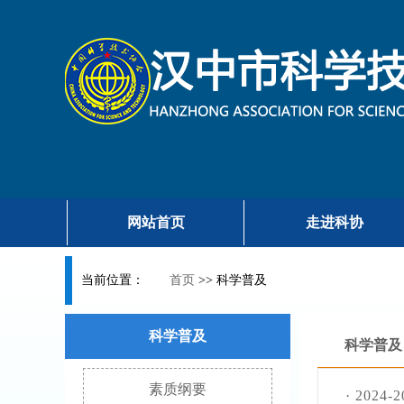
网站首页
走进科协
当前位置：
首页
>>
科学普及
科学普及
科学普及
素质纲要
·
2024