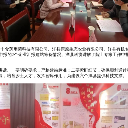
瑞丰食药用菌科技有限公司、洋县康原生态农业有限公司、洋县有机
新申报的2个企业汇报建站筹备情况。洋县科协讲解了院士专家工作
讲话。一要明确要求，严格建站标准；二要紧盯细节，确保顺利通过
展，培育乡土人才，发挥智库作用，为建设六个洋县提供科技支撑。