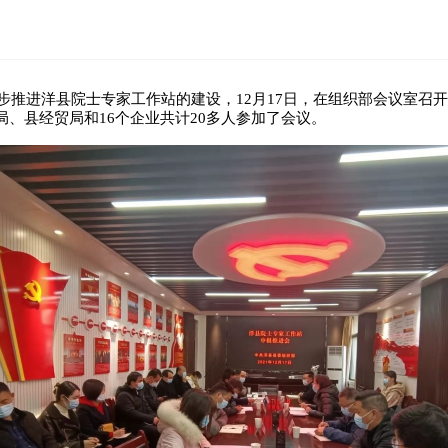
一步推进洋县院士专家工作站的建设，12月17日，在组织部会议室召开
、县经贸局和16个企业共计20多人参加了会议。