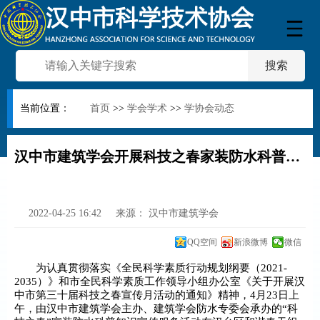
当前位置：
首页
>>
学会学术
>>
学协会动态
汉中市建筑学会开展科技之春家装防水科普知识宣传服务活动
2022-04-25 16:42
来源：
汉中市建筑学会
QQ空间
新浪微博
微信
为认真贯彻落实《全民科学素质行动规划纲要（
2021-
2035
）》和市全民科学素质工作领导小组办公室《关于开展汉
中市第三十届科技之春宣传月活动的通知》精神，
4
月
23
日上
午，由汉中市建筑学会主办、建筑学会防水专委会承办的“科