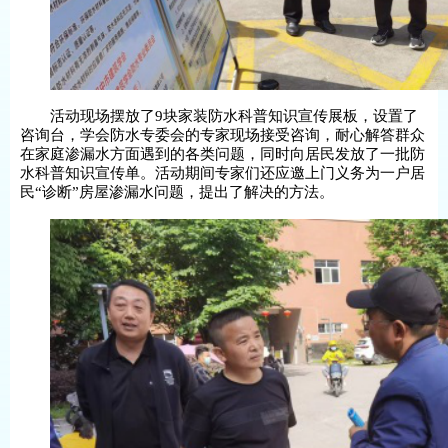
活动现场摆放了
9
块家装防水科普知识宣传展板，设置了
咨询台，学会防水专委会的专家现场接受咨询，耐心解答群众
在家庭渗漏水方面遇到的各类问题，同时向居民发放了一批防
水科普知识宣传单。活动期间专家们还应邀上门义务为一户居
民“诊断”房屋渗漏水问题，提出了解决的方
法。