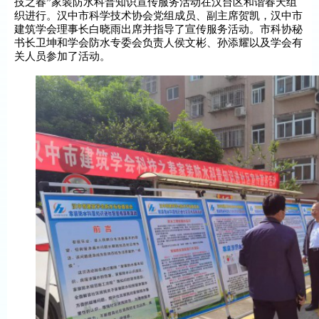
技之春”家装防水科普知识宣传服务活动在汉台区和谐春天组
织进行。汉中市科学技术协会党组成员、副主席贺凯，汉中市
建筑学会理事长白晓雨出席并指导了宣传服务活动。市科
协秘
书长
卫坤和学会防水专委会负责人侯文彬、孙添耀以及学会有
关人员参加了活动。