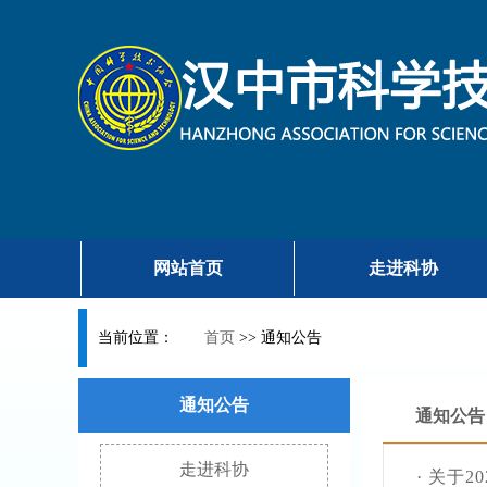
网站首页
走进科协
当前位置：
首页
>>
通知公告
通知公告
通知公告
走进科协
·
关于2