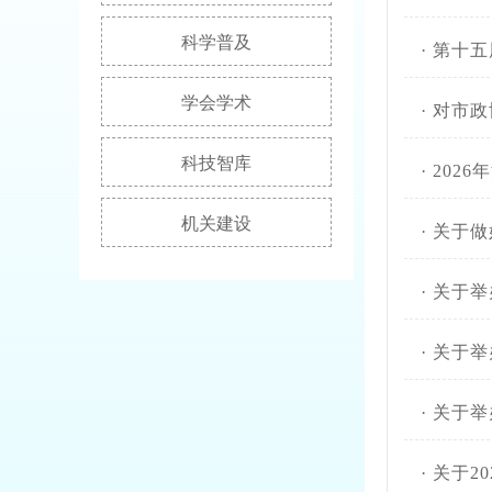
科学普及
·
第十五
学会学术
·
对市政
科技智库
·
202
机关建设
·
关于做
·
关于举
·
关于举
·
关于举
·
关于2