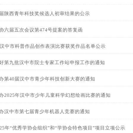
届陕西青年科技奖候选人初审结果的公示
协六届五次会议第474号提案的答复函
6年汉中市科普作品创作表演比赛获奖作品名单公示
好第九批汉中市院士专家工作站申报工作的通知
办第40届汉中市青少年科技创新大赛的通知
办2025年汉中市少年儿童科学幻想绘画比赛的通知
办汉中市第七届青少年机器人竞赛的通知
025年“优秀学协会组织”和“学协会特色项目”项目立项公示