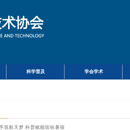
科学普及
学会学术
手筑航天梦 科普赋能缤纷暑假