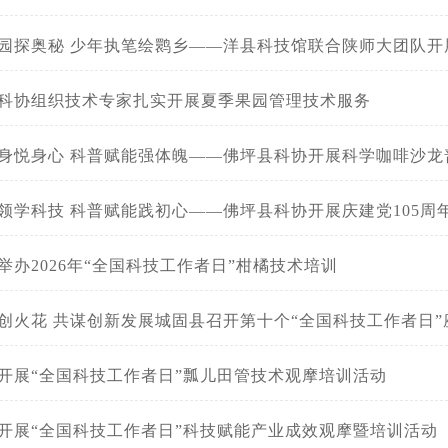
园探奥秘 少年执笔绘鹮乡——洋县科技馆联合陕师大团队开
科协组织技术专家扎实开展夏季果园管理技术服务
身悦身心 科普赋能强体魄——佛坪县科协开展科学咖啡沙龙
领学科技 科普赋能践初心——佛坪县科协开展庆建党105周
举办2026年“全国科技工作者日”柑橘技术培训
创火花 共谋创新发展城固县召开第十个“全国科技工作者日”
开展“全国科技工作者日”瓢儿田管技术观摩培训活动
开展“全国科技工作者日”科技赋能产业成效观摩暨培训活动